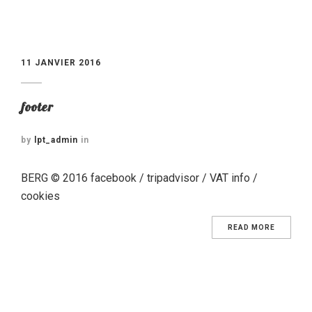
11 JANVIER 2016
footer
by
lpt_admin
in
BERG © 2016 facebook / tripadvisor / VAT info /
cookies
READ MORE