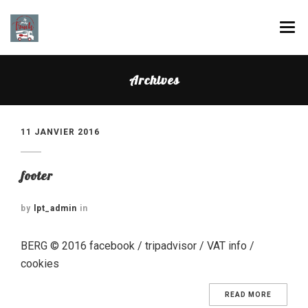
LA PAUSE TRUCK, C’EST QUI ?
Archives
NOS MENUS
PRIVATISATION
11 JANVIER 2016
GALERIE
footer
NOTRE ACTUALITÉ
by
lpt_admin
in
CONTACTEZ-NOUS
BERG © 2016 facebook / tripadvisor / VAT info /
OÙ NOUS TROUVER ?
cookies
READ MORE